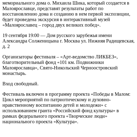
мемориального дома о. Михаила Шика, который создается в
Малоярославце, представят результаты работ по
восстановлению дома и созданию в нем первой экспозиции,
будет проведена экскурсия в интерактивный музей
«Малоярославец – город двух великих побед».
19 сентября 19:00 — Дом русского зарубежья имени
Александра Солженицына г. Москва ул. Нижняя Радищевская,
д. 2
Организаторы фестиваля – «Арт-ведомство ЛИКБЕЗ»,
благотворительный фонд «101 км. Подвижники
Малоярославца», Свято-Никольский Черноостровский
монастырь.
Вход свободный.
Фестиваль включен в программу проекта «Победы в Малом:
Цикл мероприятий по патриотическому и духовно-
нравственному воспитанию детей и молодежи» с
использованием гранта «Российский фонд культуры» в
рамках федерального проекта «Творческие люди»
национального проекта «Культура».