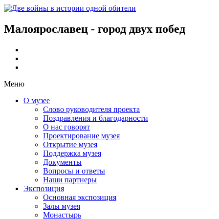
Малоярославец - город двух побед
Меню
О музее
Слово руководителя проекта
Поздравления и благодарности
О нас говорят
Проектирование музея
Открытие музея
Поддержка музея
Документы
Вопросы и ответы
Наши партнеры
Экспозиция
Основная экспозиция
Залы музея
Монастырь