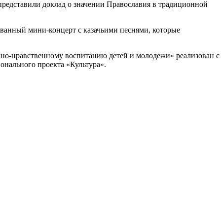
 представили доклад о значении Православия в традиционной
ованный мини-концерт с казачьими песнями, которые
но-нравственному воспитанию детей и молодежи» реализован с
онального проекта «Культура».