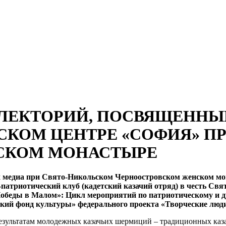
ЛЕКТОРИЙ, ПОСВЯЩЕННЫЙ
СКОМ ЦЕНТРЕ «СОФИЯ» П
СКОМ МОНАСТЫРЕ
ых медиа при Свято-Никольском Черноостровском женском мо
о-патриотический клуб (кадетский казачий отряд) в честь 
Победы в Малом»: Цикл мероприятий по патриотическому и д
кий фонд культуры» федерального проекта «Творческие люди
езультатам молодежных казачьих шермиций – традиционных каза