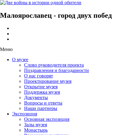
Малоярославец - город двух побед
Меню
О музее
Слово руководителя проекта
Поздравления и благодарности
О нас говорят
Проектирование музея
Открытие музея
Поддержка музея
Документы
Вопросы и ответы
Наши партнеры
Экспозиция
Основная экспозиция
Залы музея
Монастырь