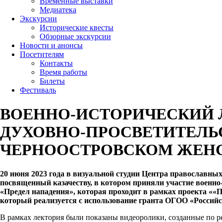
Временные выставки
Медиатека
Экскурсии
Исторические квесты
Обзорные экскурсии
Новости и анонсы
Посетителям
Контакты
Время работы
Билеты
Фестиваль
ВОЕННО-ИСТОРИЧЕСКИЙ 
ДУХОВНО-ПРОСВЕТИТЕЛЬ
ЧЕРНООСТРОВСКОМ ЖЕН
20 июня 2023 года в визуальной студии Центра православн
посвященный казачеству, в котором приняли участие военн
«Предел нападения», которая проходит в рамках проекта ««
который реализуется с использование гранта ОГОО «Российс
В рамках лектория были показаны видеоролики, созданные по р