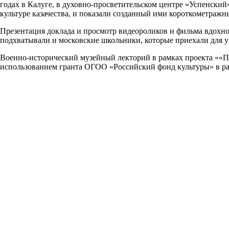
годах в Калуге, в духовно-просветительском центре «Успенский
культуре казачества, и показали созданный ими короткометражн
Презентация доклада и просмотр видеороликов и фильма вдохн
подхватывали и московские школьники, которые приехали для 
Военно-исторический музейный лекторий в рамках проекта ««П
использованием гранта ОГОО «Российский фонд культуры» в ра