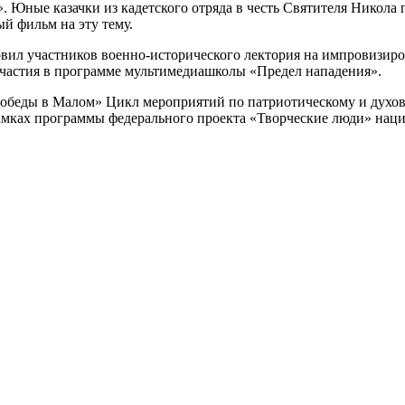
». Юные казачки из кадетского отряда в честь Святителя Никола
ый фильм на эту тему.
овил участников военно-исторического лектория на импровизир
участия в программе мультимедиашколы «Предел нападения».
обеды в Малом» Цикл мероприятий по патриотическому и духов
мках программы федерального проекта «Творческие люди» наци