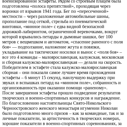
военизированной эстафеты. Рядом со строевым плацем была
подготовлена «полоса препятствий», проходящая через
воронки от взрывов 1941 года. Бег по «пересеченной»
местности – через разложенные автомобильные шины,
проползание под сеткой, стрельба из пневматической
винтовки, «минное поле» с едва видной безопасной
дорожкой-лабиринтом, ограниченной веревочками, вокруг
которой взрывались петарды и дымовые шашки, бег 100
метров с вещмешком и автоматом, «спасение раненого с поля
боя» — подползание, наложение жгута и повязки,
укладывание на тактические носилки и вынос с «поля боя» –
все это 4 команды – малоярославецкая, калужская, московская
и сборная калужско-малоярославецкая — делали на скорость.
Победителем в эстафете стала калужско-малоярославецкая
сборная – они показали самое лучшее время прохождения
эстафеты – 6 минут 15 секунд, наилучшую выдержку при
звуках и вспышках петард на «минном поле», собранность и
организованность при оказании помощи «раненому».
После завершения эстафеты прошло подведение результатов
творческих и военно-спортивных конкурсов и награждение.
По благословению настоятельницы Свято-Никольского
Черноостровского женского монастыря игумении Николаи
было подготовлено много призов – как за командные, так и за
личные показатели, за артистичность в творческих номерах,
хорошие показатели в военно-спортивных соревнованиях, за