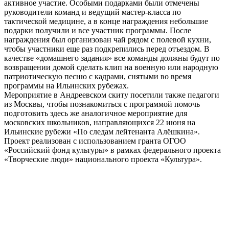
активное участие. Особыми подарками были отмечены
руководители команд и ведущий мастер-класса по
тактической медицине, а в конце награждения небольшие
подарки получили и все участник программы. После
награждения был организован чай рядом с полевой кухни,
чтобы участники еще раз подкрепились перед отъездом. В
качестве «домашнего задания» все команды должны будут по
возвращении домой сделать клип на военную или народную
патриотическую песню с кадрами, снятыми во время
программы на Ильинских рубежах.
Мероприятие в Андреевском скиту посетили также педагоги
из Москвы, чтобы познакомиться с программой помочь
подготовить здесь же аналогичное мероприятие для
московских школьников, направляющихся 22 июня на
Ильинские рубежи «По следам лейтенанта Алёшкина».
Проект реализован с использованием гранта ОГОО
«Российский фонд культуры» в рамках федерального проекта
«Творческие люди» национального проекта «Культура».