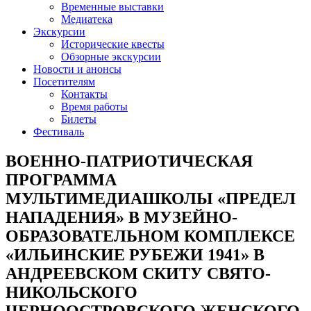
Временные выставки
Медиатека
Экскурсии
Исторические квесты
Обзорные экскурсии
Новости и анонсы
Посетителям
Контакты
Время работы
Билеты
Фестиваль
ВОЕННО-ПАТРИОТИЧЕСКАЯ
ПРОГРАММА
МУЛЬТИМЕДИАШКОЛЫ «ПРЕДЕЛ
НАПАДЕНИЯ» В МУЗЕЙНО-
ОБРАЗОВАТЕЛЬНОМ КОМПЛЕКСЕ
«ИЛЬИНСКИЕ РУБЕЖИ 1941» В
АНДРЕЕВСКОМ СКИТУ СВЯТО-
НИКОЛЬСКОГО
ЧЕРНООСТРОВСКОГО ЖЕНСКОГО