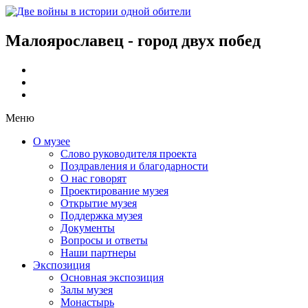
Малоярославец - город двух побед
Меню
О музее
Слово руководителя проекта
Поздравления и благодарности
О нас говорят
Проектирование музея
Открытие музея
Поддержка музея
Документы
Вопросы и ответы
Наши партнеры
Экспозиция
Основная экспозиция
Залы музея
Монастырь