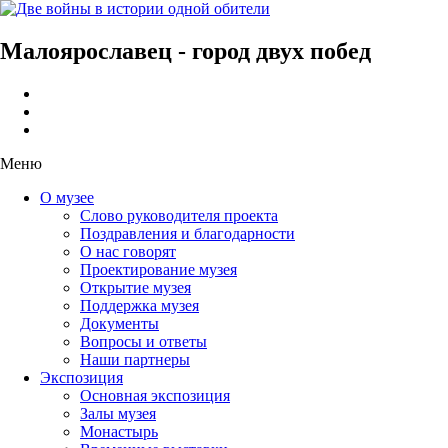
Малоярославец - город двух побед
Меню
О музее
Слово руководителя проекта
Поздравления и благодарности
О нас говорят
Проектирование музея
Открытие музея
Поддержка музея
Документы
Вопросы и ответы
Наши партнеры
Экспозиция
Основная экспозиция
Залы музея
Монастырь