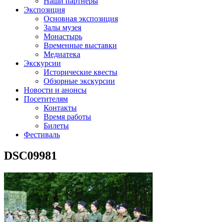
Наши партнеры
Экспозиция
Основная экспозиция
Залы музея
Монастырь
Временные выставки
Медиатека
Экскурсии
Исторические квесты
Обзорные экскурсии
Новости и анонсы
Посетителям
Контакты
Время работы
Билеты
Фестиваль
DSC09981