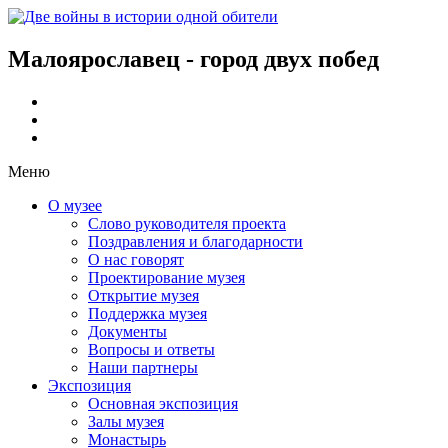
Малоярославец - город двух побед
Меню
О музее
Слово руководителя проекта
Поздравления и благодарности
О нас говорят
Проектирование музея
Открытие музея
Поддержка музея
Документы
Вопросы и ответы
Наши партнеры
Экспозиция
Основная экспозиция
Залы музея
Монастырь