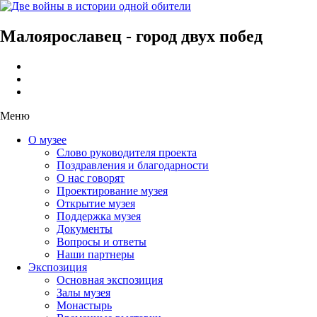
Малоярославец - город двух побед
Меню
О музее
Слово руководителя проекта
Поздравления и благодарности
О нас говорят
Проектирование музея
Открытие музея
Поддержка музея
Документы
Вопросы и ответы
Наши партнеры
Экспозиция
Основная экспозиция
Залы музея
Монастырь