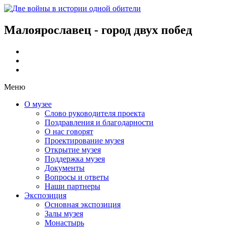
Малоярославец - город двух побед
Меню
О музее
Слово руководителя проекта
Поздравления и благодарности
О нас говорят
Проектирование музея
Открытие музея
Поддержка музея
Документы
Вопросы и ответы
Наши партнеры
Экспозиция
Основная экспозиция
Залы музея
Монастырь