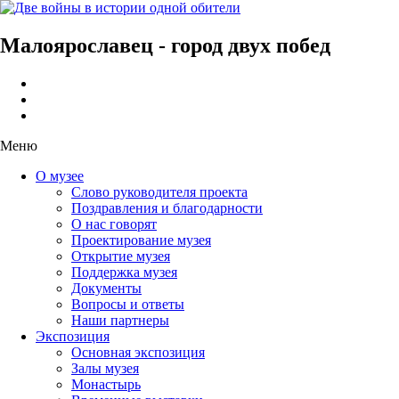
Малоярославец - город двух побед
Меню
О музее
Слово руководителя проекта
Поздравления и благодарности
О нас говорят
Проектирование музея
Открытие музея
Поддержка музея
Документы
Вопросы и ответы
Наши партнеры
Экспозиция
Основная экспозиция
Залы музея
Монастырь