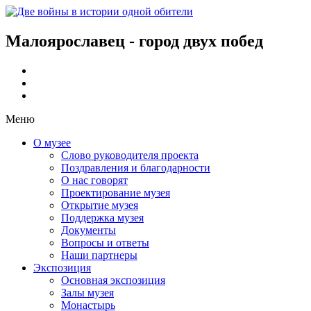
Малоярославец - город двух побед
Меню
О музее
Слово руководителя проекта
Поздравления и благодарности
О нас говорят
Проектирование музея
Открытие музея
Поддержка музея
Документы
Вопросы и ответы
Наши партнеры
Экспозиция
Основная экспозиция
Залы музея
Монастырь