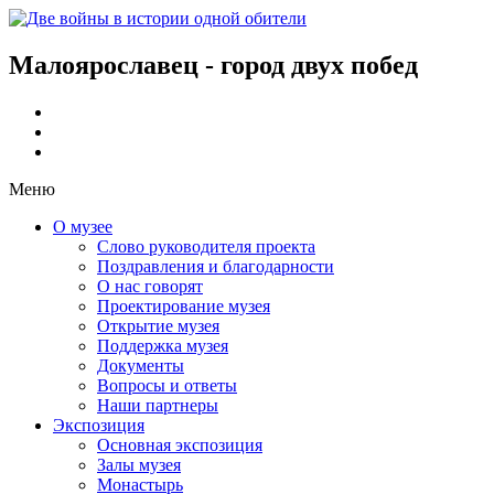
Малоярославец - город двух побед
Меню
О музее
Слово руководителя проекта
Поздравления и благодарности
О нас говорят
Проектирование музея
Открытие музея
Поддержка музея
Документы
Вопросы и ответы
Наши партнеры
Экспозиция
Основная экспозиция
Залы музея
Монастырь