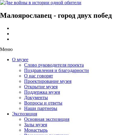
Малоярославец - город двух побед
Меню
О музее
Слово руководителя проекта
Поздравления и благодарности
О нас говорят
Проектирование музея
Открытие музея
Поддержка музея
Документы
Вопросы и ответы
Наши партнеры
Экспозиция
Основная экспозиция
Залы музея
Монастырь