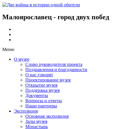
Малоярославец - город двух побед
Меню
О музее
Слово руководителя проекта
Поздравления и благодарности
О нас говорят
Проектирование музея
Открытие музея
Поддержка музея
Документы
Вопросы и ответы
Наши партнеры
Экспозиция
Основная экспозиция
Залы музея
Монастырь