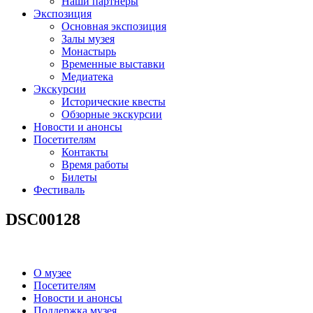
Наши партнеры
Экспозиция
Основная экспозиция
Залы музея
Монастырь
Временные выставки
Медиатека
Экскурсии
Исторические квесты
Обзорные экскурсии
Новости и анонсы
Посетителям
Контакты
Время работы
Билеты
Фестиваль
DSC00128
О музее
Посетителям
Новости и анонсы
Поддержка музея