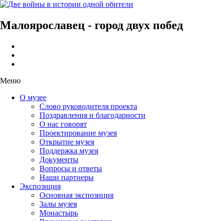
Малоярославец - город двух побед
Меню
О музее
Слово руководителя проекта
Поздравления и благодарности
О нас говорят
Проектирование музея
Открытие музея
Поддержка музея
Документы
Вопросы и ответы
Наши партнеры
Экспозиция
Основная экспозиция
Залы музея
Монастырь