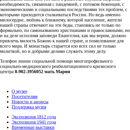
необходимость, связанная с пандемией, с потоком беженцев, с
экономическими и социальными последствиями тех проблем, с
которыми приходится сталкиваться России. Но ведь именно
милосердие, любовь к ближнему, которой население, жители
нашей страны отвечают на эти беды, становясь не только по
формально, по самоназванию христианами и православными, но
и на деле исполняя заповеди Евангелия, как мы верим, должно
привлечь милость Божию к нашей стране, и помилование для
всего мира. И монастырь старается изо всех сил не только
молитвой, но и добрыми делами служить этому делу.
Телефон линии социальной помощи многопрофильного
социально-медицинского реабилитационного кризисного
центра
8-902-3956052 мать Мария
О музее
Посетителям
Новости и анонсы
Поддержка музея
Экспозиция 1812 года
Экспозиция 1941 года
Временные выставки