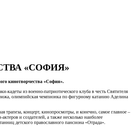
СТВА «СОФИЯ»
ного кинотворчества «София».
ки-кадеты из военно-патриотического клуба в честь Святителя
Карижа, олимпийская чемпионка по фигурному катанию Аделина
я трапеза, концерт, кинопросмотры, и конечно, самое главное –
актеров и создателей, а также несколько наиболее
итанниц детского православного пансиона «Отрада».