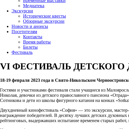
Временные выставки
Медиатека
Экскурсии
Исторические квесты
Обзорные экскурсии
Новости и анонсы
Посетителям
Контакты
Время работы
Билеты
Фестиваль
VI ФЕСТИВАЛЬ ДЕТСКОГО
18-19 февраля 2023 года в Свято-Никольском Черноостров
Гостями и участниками фестиваля стали учащиеся из Малояросл
Николая, девочки из детского православного пансиона «Отрад
Сотникова и дети из школы фигурного катания на конках «Sotka
Двухдневный кинофестиваль «София» — это экскурсии, мастер-кл
награждение победителей. В десятку лучших детских духовных ки
рейтинговых, выдержавших испытание временем старых работ, н