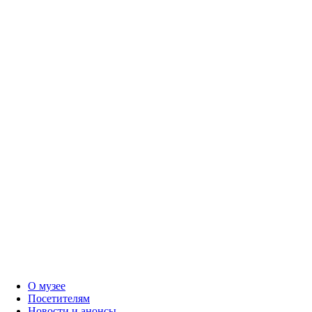
О музее
Посетителям
Новости и анонсы