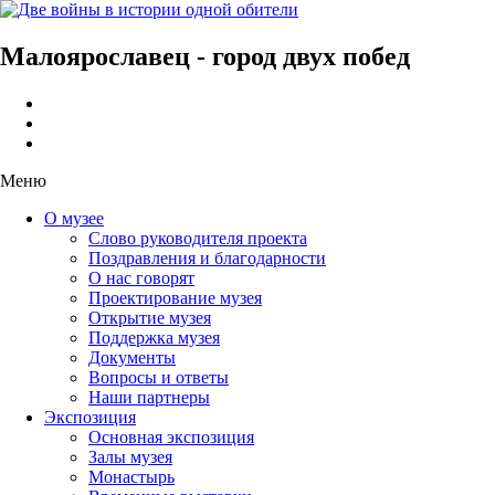
Малоярославец - город двух побед
Меню
О музее
Слово руководителя проекта
Поздравления и благодарности
О нас говорят
Проектирование музея
Открытие музея
Поддержка музея
Документы
Вопросы и ответы
Наши партнеры
Экспозиция
Основная экспозиция
Залы музея
Монастырь