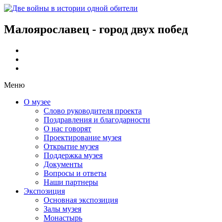
Малоярославец - город двух побед
Меню
О музее
Слово руководителя проекта
Поздравления и благодарности
О нас говорят
Проектирование музея
Открытие музея
Поддержка музея
Документы
Вопросы и ответы
Наши партнеры
Экспозиция
Основная экспозиция
Залы музея
Монастырь