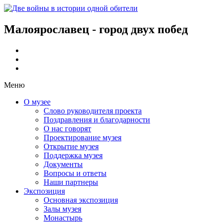
Малоярославец - город двух побед
Меню
О музее
Слово руководителя проекта
Поздравления и благодарности
О нас говорят
Проектирование музея
Открытие музея
Поддержка музея
Документы
Вопросы и ответы
Наши партнеры
Экспозиция
Основная экспозиция
Залы музея
Монастырь