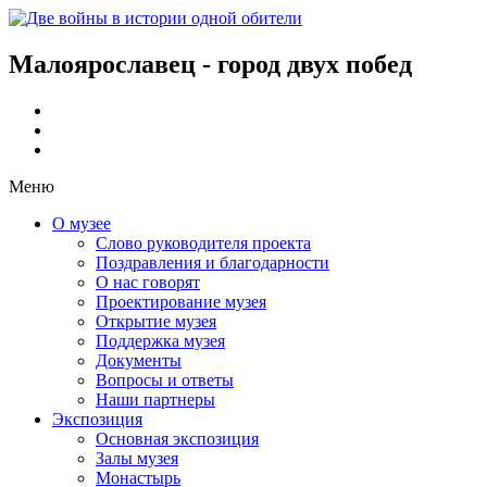
Малоярославец - город двух побед
Меню
О музее
Слово руководителя проекта
Поздравления и благодарности
О нас говорят
Проектирование музея
Открытие музея
Поддержка музея
Документы
Вопросы и ответы
Наши партнеры
Экспозиция
Основная экспозиция
Залы музея
Монастырь