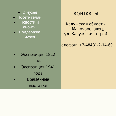
О музее
КОНТАКТЫ
Посетителям
Новости и
Калужская область,
анонсы
г. Малоярославец,
Поддержка
ул. Калужская, стр. 4
музея
Телефон: +7-48431-2-14-69
Экспозиция 1812
года
Экспозиция 1941
года
Временные
выставки