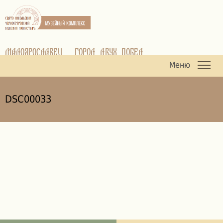
МАЛОЯРОСЛАВЕЦ - ГОРОД ДВУХ ПОБЕД
Меню
DSC00033