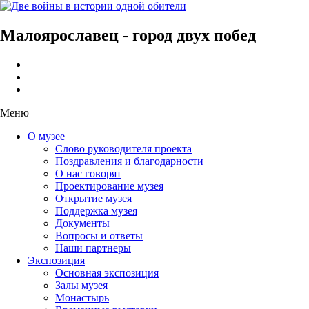
Малоярославец - город двух побед
Меню
О музее
Слово руководителя проекта
Поздравления и благодарности
О нас говорят
Проектирование музея
Открытие музея
Поддержка музея
Документы
Вопросы и ответы
Наши партнеры
Экспозиция
Основная экспозиция
Залы музея
Монастырь