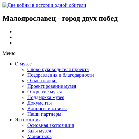
Малоярославец - город двух побед
Меню
О музее
Слово руководителя проекта
Поздравления и благодарности
О нас говорят
Проектирование музея
Открытие музея
Поддержка музея
Документы
Вопросы и ответы
Наши партнеры
Экспозиция
Основная экспозиция
Залы музея
Монастырь