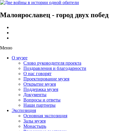
Малоярославец - город двух побед
Меню
О музее
Слово руководителя проекта
Поздравления и благодарности
О нас говорят
Проектирование музея
Открытие музея
Поддержка музея
Документы
Вопросы и ответы
Наши партнеры
Экспозиция
Основная экспозиция
Залы музея
Монастырь