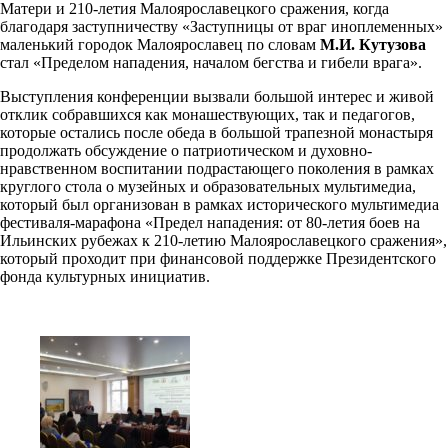
Матери и 210-летия Малоярославецкого сражения, когда
благодаря заступничеству «Заступницы от враг иноплеменных»
маленький городок Малоярославец по словам
М.И. Кутузова
стал «Пределом нападения, началом бегства и гибели врага».
Выступления конференции вызвали большой интерес и живой
отклик собравшихся как монашествующих, так и педагогов,
которые остались после обеда в большой трапезной монастыря
продолжать обсуждение о патриотическом и духовно-
нравственном воспитании подрастающего поколения в рамках
круглого стола о музейных и образовательных мультимедиа,
который был организован в рамках исторического мультимедиа
фестиваля-марафона «Предел нападения: от 80-летия боев на
Ильинских рубежах к 210-летию Малоярославецкого сражения»,
который проходит при финансовой поддержке Президентского
фонда культурных инициатив.