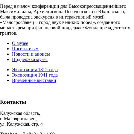
Перед началом конференции для Высокопреосвященнейшего
Максимилиана, Архиепископа Песоченского и Юхновского,
была проведена экскурсия в интерактивный музей
«Малоярославец – город двух великих побед», созданного
монастырем при финансовой поддержке Фонда президентских
грантов.
О музее
Посетителям
Новости и анонсы
Поддержка музея
Экспозиция 1812 года
Экспозиция 1941 года
Временные выставки
Контакты
Калужская область,
г. Малоярославец,
ул. Калужская, стр. 4