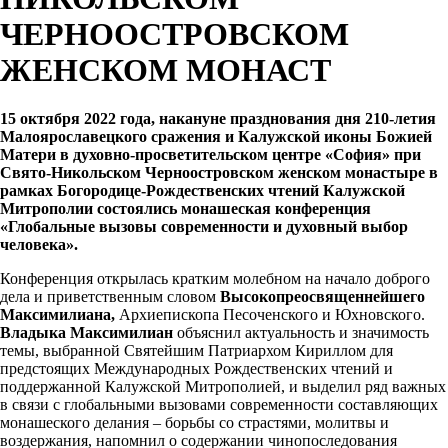
ЧЕРНООСТРОВСКОМ
ЖЕНСКОМ МОНАСТ
15 октября 2022 года, накануне празднования дня 210-летия
Малоярославецкого сражения и Калужской иконы Божией
Матери в духовно-просветительском центре «София» при
Свято-Никольском Черноостровском женском монастыре в
рамках Богородице-Рождественских чтений Калужской
Митрополии состоялись монашеская конференция
«Глобальные вызовы современности и духовный выбор
человека».
Конференция открылась кратким молебном на начало доброго
дела и приветственным словом
Высокопреосвященнейшего
Максимилиана,
Архиепископа Песоченского и Юхновского.
Владыка Максимилиан
объяснил актуальность и значимость
темы, выбранной Святейшим Патриархом Кириллом для
предстоящих Международных Рождественских чтений и
поддержанной Калужской Митрополией, и выделил ряд важных
в связи с глобальными вызовами современности составляющих
монашеского делания – борьбы со страстями, молитвы и
воздержания, напомнил о содержании чинопоследования