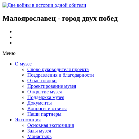
Малоярославец - город двух побед
Меню
О музее
Слово руководителя проекта
Поздравления и благодарности
О нас говорят
Проектирование музея
Открытие музея
Поддержка музея
Документы
Вопросы и ответы
Наши партнеры
Экспозиция
Основная экспозиция
Залы музея
Монастырь