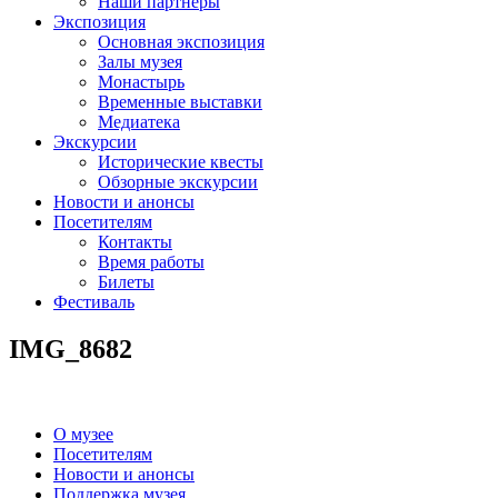
Наши партнеры
Экспозиция
Основная экспозиция
Залы музея
Монастырь
Временные выставки
Медиатека
Экскурсии
Исторические квесты
Обзорные экскурсии
Новости и анонсы
Посетителям
Контакты
Время работы
Билеты
Фестиваль
IMG_8682
О музее
Посетителям
Новости и анонсы
Поддержка музея