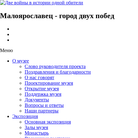
Малоярославец - город двух побед
Меню
О музее
Слово руководителя проекта
Поздравления и благодарности
О нас говорят
Проектирование музея
Открытие музея
Поддержка музея
Документы
Вопросы и ответы
Наши партнеры
Экспозиция
Основная экспозиция
Залы музея
Монастырь