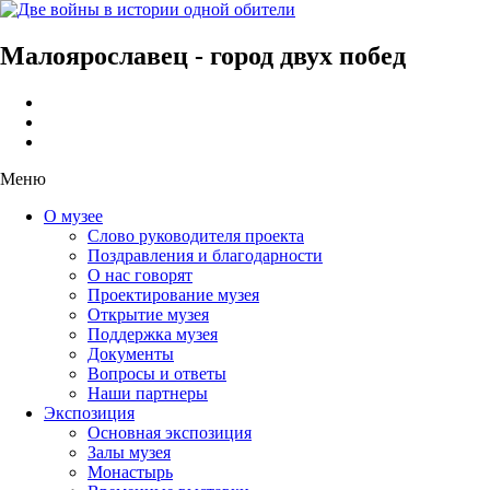
Малоярославец - город двух побед
Меню
О музее
Слово руководителя проекта
Поздравления и благодарности
О нас говорят
Проектирование музея
Открытие музея
Поддержка музея
Документы
Вопросы и ответы
Наши партнеры
Экспозиция
Основная экспозиция
Залы музея
Монастырь