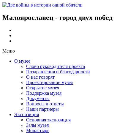
Малоярославец - город двух побед
Меню
О музее
Слово руководителя проекта
Поздравления и благодарности
О нас говорят
Проектирование музея
Открытие музея
Поддержка музея
Документы
Вопросы и ответы
Наши партнеры
Экспозиция
Основная экспозиция
Залы музея
Монастырь