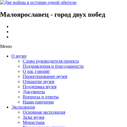
Малоярославец - город двух побед
Меню
О музее
Слово руководителя проекта
Поздравления и благодарности
О нас говорят
Проектирование музея
Открытие музея
Поддержка музея
Документы
Вопросы и ответы
Наши партнеры
Экспозиция
Основная экспозиция
Залы музея
Монастырь