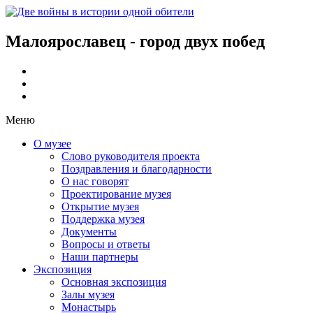
Малоярославец - город двух побед
Меню
О музее
Слово руководителя проекта
Поздравления и благодарности
О нас говорят
Проектирование музея
Открытие музея
Поддержка музея
Документы
Вопросы и ответы
Наши партнеры
Экспозиция
Основная экспозиция
Залы музея
Монастырь