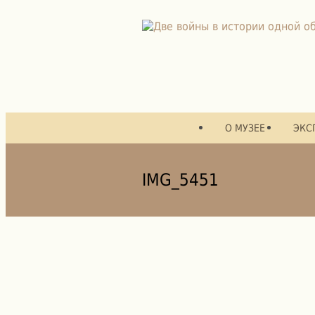
О МУЗЕЕ
ЭКС
IMG_5451