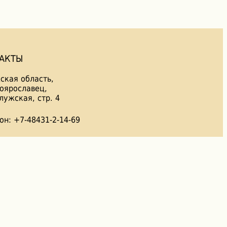
АКТЫ
ская область,
лоярославец,
лужская, стр. 4
он: +7-48431-2-14-69