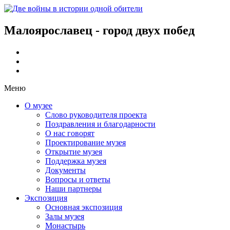
Малоярославец - город двух побед
Меню
О музее
Слово руководителя проекта
Поздравления и благодарности
О нас говорят
Проектирование музея
Открытие музея
Поддержка музея
Документы
Вопросы и ответы
Наши партнеры
Экспозиция
Основная экспозиция
Залы музея
Монастырь