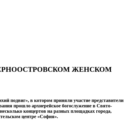
ЧЕРНООСТРОВСКОМ ЖЕНСКОМ
хий подвиг», в котором приняли участие представители
вания прошло архиерейское богослужение в Свято-
есколько концертов на разных площадках города,
ительском центре «София».