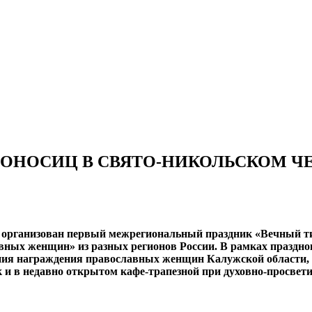
РОНОСИЦ В СВЯТО-НИКОЛЬСКОМ 
 организован первый межрегиональный праздник «Вечный ти
ных женщин» из разных регионов России. В рамках праздно
ия награждения православных женщин Калужской области, н
к и в недавно открытом кафе-трапезной при духовно-просвет