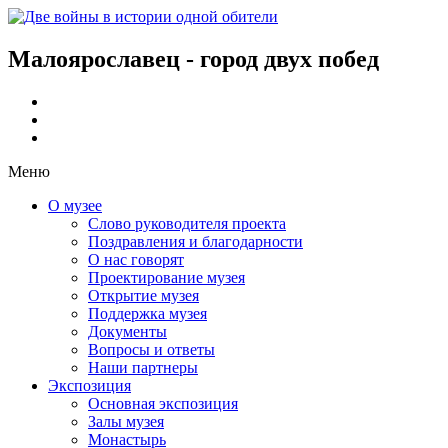
Малоярославец - город двух побед
Меню
О музее
Слово руководителя проекта
Поздравления и благодарности
О нас говорят
Проектирование музея
Открытие музея
Поддержка музея
Документы
Вопросы и ответы
Наши партнеры
Экспозиция
Основная экспозиция
Залы музея
Монастырь