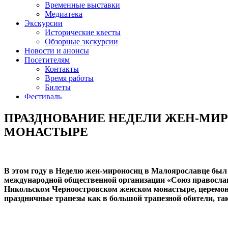
Временные выставки
Медиатека
Экскурсии
Исторические квесты
Обзорные экскурсии
Новости и анонсы
Посетителям
Контакты
Время работы
Билеты
Фестиваль
ПРАЗДНОВАНИЕ НЕДЕЛИ ЖЕН-МИ
МОНАСТЫРЕ
В этом году в Неделю жен-мироносиц в Малоярославце был
международной общественной организации «Союз православ
Никольском Черноостровском женском монастыре, церемон
праздничные трапезы как в большой трапезной обители, та