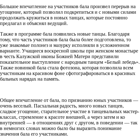
Большое впечатление на участников бала произвел перерыв на
угощение, который позволил подкрепиться и с новыми силами
продолжать кружиться в новых танцах, которые постоянно
предлагал и объяснял ведущий.
Также в программе бала появились новые танцы. Благодаря
тому, что часть участников бала была более подготовлена, то
уже знакомые полонез и мазурку исполняли в усложненном
варианте. Учащиеся воскресной школы при женском монастыре
в честь Калужской иконы Божией Матери представили
показательное выступление с народным танцем «Белый лебедь».
Также новинкой бала стала фотозона, которая позволила всем
участникам на красивом фоне сфотографироваться в красивых
бальных нарядах на память.
Общее впечатление от бала, по признанию юных участников —
очень веселый. Пасхальная радость, много новых танцев,
сладкое угощение, старательное участие в танцевальных мастер-
классах, стремление к красоте внешней, а через затем и ко
внутренней — в отношениях друг с другом, в поведении — так
в немногих словах можно было бы выразить понимание
значения бала его участниками.