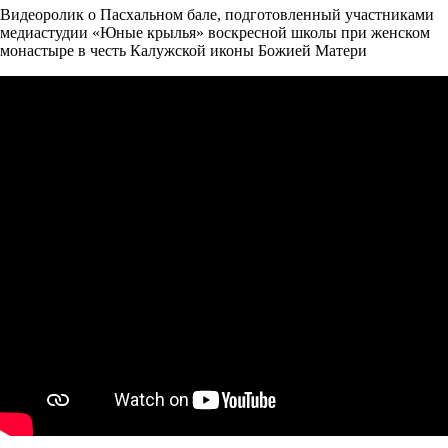
Видеоролик о Пасхальном бале, подготовленный участниками
медиастудии «Юные крылья» воскресной школы при женском
монастыре в честь Калужской иконы Божией Матери