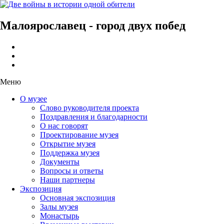
Малоярославец - город двух побед
Меню
О музее
Слово руководителя проекта
Поздравления и благодарности
О нас говорят
Проектирование музея
Открытие музея
Поддержка музея
Документы
Вопросы и ответы
Наши партнеры
Экспозиция
Основная экспозиция
Залы музея
Монастырь