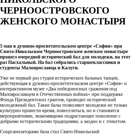
ЧЕРНООСТРОВСКОГО
ЖЕНСКОГО МОНАСТЫРЯ
5 мая в духовно-просветительском центре «София» при
Свято-Никольском Черноостровском женском монастыре
прошел очередной исторический бал для молодежи, на этот
раз Пасхальный. На бал собрались старшеклассники и
студенты Малоярославца и Калуги.
Уже не первый раз студия исторических бальных танцев,
действующая в духовно-просветительском центре «София» и
интерактивном музее «Два победоносных сражения под
Малоярославцем в Отечественных войнах» при поддержке
Фонда Президентских грантов, проводит исторический
молодежный бал. Такие балы позволяют молодежи не только
культурно провести время, повеселиться, но и становятся
мероприятиями, знакомящими подрастающее поколение с
добрыми историческими традициями, а заодно и с этикетом.
Соорганизаторами бала стал Свято-Никольский