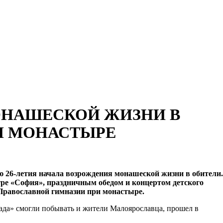
ОНАШЕСКОЙ ЖИЗНИ В
М МОНАСТЫРЕ
26-летия начала возрождения монашеской жизни в обители.
ре «София», праздничным обедом и концертом детского
Православной гимназии при монастыре.
ада» смогли побывать и жители Малоярославца, прошел в