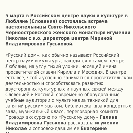
5 марта в Российском центре науки и культуре в
Любляне (Словения) состоялась встреча
настоятельницы Свято-Никольского
Черноостровского женского монастыря игумении
Николаи с и.о. директора центра Мариной
Владимировной Гуськовой.
«Русский дом», как обычно называют Российский
центр науки и культуры, находится в самом центре
Любляны, на углу тихий улочки, носящей имена
просветителей славян Кирилла и Мефодия. В центре
есть все, чтобы успешно заниматься просветительской
деятельностью и способствовать развитию
двусторонних культурных и научных связей между
Словенией и Россией: современно оборудованные
учебные аудитории с мультимедиа техникой для
занятий русским языком, библиотека, два концертных
зала, музыкальный класс, переговорная комната.
Проводя экскурсию по «Русскому дому»
Галина
Владимировна Гуськова
рассказала
игумении
Николае
и сопровождавшим ее
Екатерине