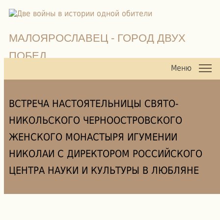
МАЛОЯРОСЛАВЕЦ - ГОРОД ДВУХ
ПОБЕД
Меню
ВСТРЕЧА НАСТОЯТЕЛЬНИЦЫ СВЯТО-
НИКОЛЬСКОГО ЧЕРНООСТРОВСКОГО
ЖЕНСКОГО МОНАСТЫРЯ ИГУМЕНИИ
НИКОЛАИ С ДИРЕКТОРОМ РОССИЙСКОГО
ЦЕНТРА НАУКИ И КУЛЬТУРЫ В ЛЮБЛЯНЕ