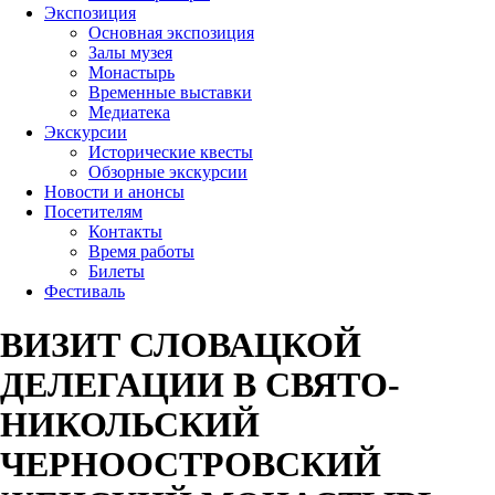
Экспозиция
Основная экспозиция
Залы музея
Монастырь
Временные выставки
Медиатека
Экскурсии
Исторические квесты
Обзорные экскурсии
Новости и анонсы
Посетителям
Контакты
Время работы
Билеты
Фестиваль
ВИЗИТ СЛОВАЦКОЙ
ДЕЛЕГАЦИИ В СВЯТО-
НИКОЛЬСКИЙ
ЧЕРНООСТРОВСКИЙ