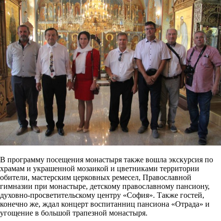
В программу посещения монастыря также вошла экскурсия по
храмам и украшенной мозаикой и цветниками территории
обители, мастерским церковных ремесел, Православной
гимназии при монастыре, детскому православному пансиону,
духовно-просветительскому центру «София». Также гостей,
конечно же, ждал концерт воспитанниц пансиона «Отрада» и
угощение в большой трапезной монастыря.