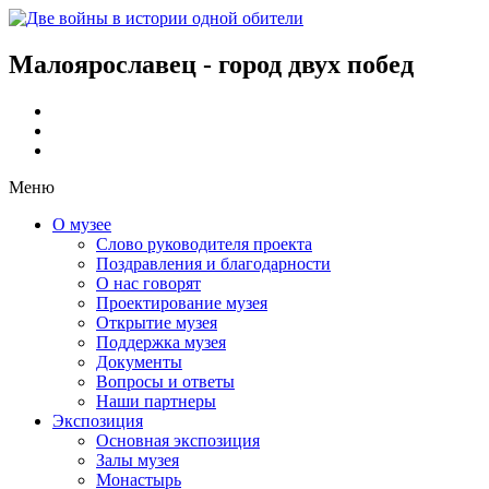
Малоярославец - город двух побед
Меню
О музее
Слово руководителя проекта
Поздравления и благодарности
О нас говорят
Проектирование музея
Открытие музея
Поддержка музея
Документы
Вопросы и ответы
Наши партнеры
Экспозиция
Основная экспозиция
Залы музея
Монастырь